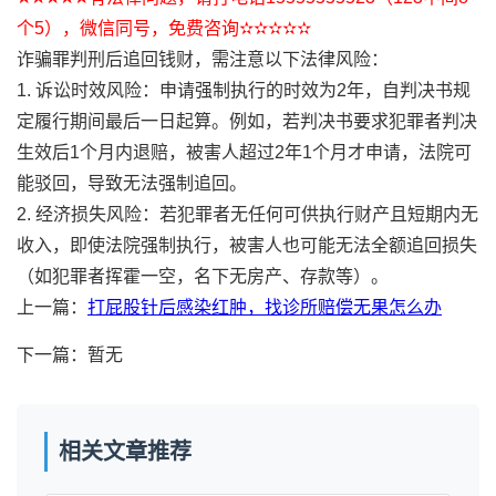
个5），微信同号，免费咨询✫✫✫✫✫
诈骗罪判刑后追回钱财，需注意以下法律风险：
1. 诉讼时效风险：申请强制执行的时效为2年，自判决书规
定履行期间最后一日起算。例如，若判决书要求犯罪者判决
生效后1个月内退赔，被害人超过2年1个月才申请，法院可
能驳回，导致无法强制追回。
2. 经济损失风险：若犯罪者无任何可供执行财产且短期内无
收入，即使法院强制执行，被害人也可能无法全额追回损失
（如犯罪者挥霍一空，名下无房产、存款等）。
上一篇：
打屁股针后感染红肿，找诊所赔偿无果怎么办
下一篇：暂无
相关文章推荐