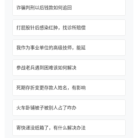
诈骗判刑以后钱款如何追回
打屁股针后感染红肿，找诊所赔偿
我作为事业单位的高级技师，能延
参战老兵遇到困难该如何解决
死期存折变更存款人姓名，有影响
火车卧铺被子被别人占了咋办
寄快递没纸箱了，有什么解决办法