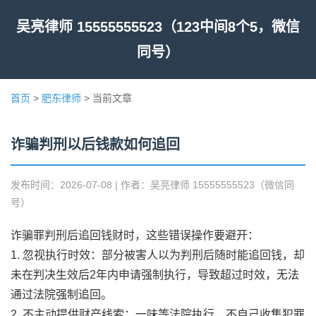
吴亮律师 15555555523（123中间8个5，微信
同号）
首页
>
肥东律师
> 当前文章
诈骗判刑以后钱款如何追回
发布时间：2026-07-08 | 作者：吴亮律师 15555555523（微信同
号）
诈骗罪判刑后追回钱财时，这些错误操作要避开：
1. 忽视执行时效：部分被害人以为判刑后随时能追回钱，却
未在判决生效后2年内申请强制执行，导致超过时效，无法
通过法院强制追回。
2. 不主动提供财产线索：一味等法院执行，不自己收集犯罪