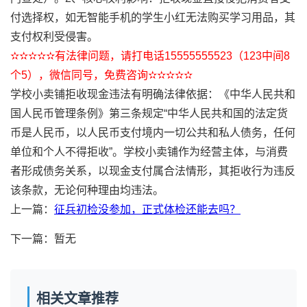
付选择权，如无智能手机的学生小红无法购买学习用品，其
支付权利受侵害。
✫✫✫✫✫有法律问题，请打电话15555555523（123中间8
个5），微信同号，免费咨询✫✫✫✫✫
学校小卖铺拒收现金违法有明确法律依据：《中华人民共和
国人民币管理条例》第三条规定“中华人民共和国的法定货
币是人民币，以人民币支付境内一切公共和私人债务，任何
单位和个人不得拒收”。学校小卖铺作为经营主体，与消费
者形成债务关系，以现金支付属合法情形，其拒收行为违反
该条款，无论何种理由均违法。
上一篇：
征兵初检没参加，正式体检还能去吗？
下一篇：暂无
相关文章推荐