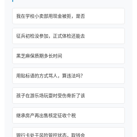
我在学校小卖部用现金被拒，是否
征兵初检没参加，正式体检还能去
黑芝麻保质期多长时间
用贴标语的方式骂人，算违法吗？
孩子在游乐场玩耍时受伤骨折了该
继承房产再出售核定征收个税
银行卡处于风险管控状态，取钱会