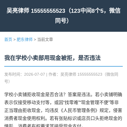
吴亮律师 15555555523（123中间8个5，微信
同号）
首页
>
肥东律师
> 当前文章
我在学校小卖部用现金被拒，是否违法
发布时间：2026-07-07 | 作者：吴亮律师 15555555523（微信同
号）
学校小卖铺拒收现金是否合法？答案是违法。若小卖铺明确
表示仅接受移动支付等，或因“找零难”“现金管理不便”等非
正当理由拒收现金，均违反《人民币管理条例》规定，侵害
消费者现金使用权利。若有张贴标识或店员口头拒绝现金的
情形，消费者有权要求其接受现金支付。